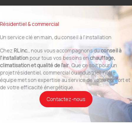
Résidentiel & commercial
Un service clé en main, du conseil à l’installation
Chez
RL inc.
, nous vous accompagnons du
conseil à
l’installation
pour tous vos besoins en
chauffage,
climatisation et qualité de l’air
. Que ce soit pour un
projet résidentiel, commercial ou industriel, notre
équipe met son expertise au service de votre confort et
de votre efficacité énergétique.
Contactez-nous