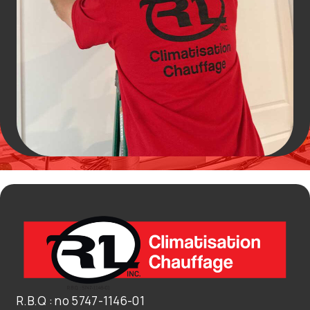
R.B.Q : no 5747-1146-01