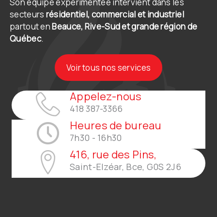
Son équipe expérimentée intervient dans les
secteurs
résidentiel, commercial et industriel
partout en
Beauce, Rive-Sud et grande région de
Québec
.
Voir tous nos services
Appelez-nous
418 387-3366
Heures de bureau
7h30 - 16h30
416, rue des Pins,
Saint-Elzéar, Bce, G0S 2J6